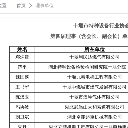
位置 ：
首页
ꄲ
理事单位
十堰市特种设备行业协
第四届理事（含会长、副会长）单
姓名
所在单位
邓炳建
十堰利民达燃气有限公司
范平
湖北特种设备检验检测研究院十
魏国侠
十堰九泰电梯工程有限公司
王书华
十堰中燃城市燃气发展有限公司
陈汉玉
十堰市汉坤气体有限公司
冯协波
湖北武当山太和索道有限公司
刘卫斌
湖北卓能起重机械有限公司
朱丹
湖北立菲机电工程有限公司十堰电梯服