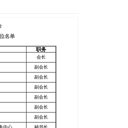
会
位名单
职务
会长
堰分院
副会长
副会长
副会长
副会长
副会长
副会长
务中心
秘书长