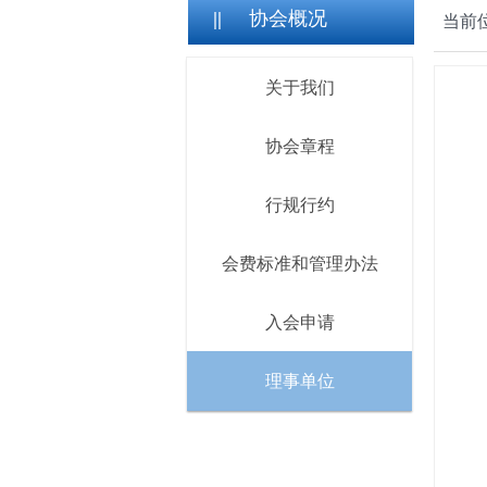
||
协会概况
当前
关于我们
协会章程
行规行约
会费标准和管理办法
入会申请
理事单位