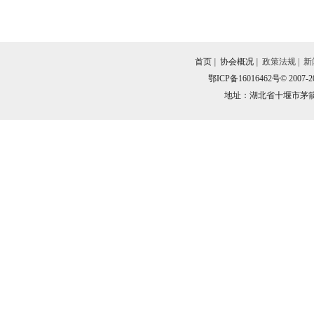
首页
|
协会概况
|
政策法规
|
新
鄂ICP备16016462号
© 2007-
地址：湖北省十堰市茅箭区