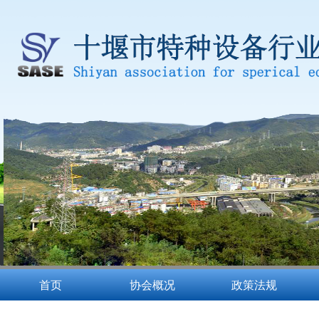
首页
协会概况
政策法规