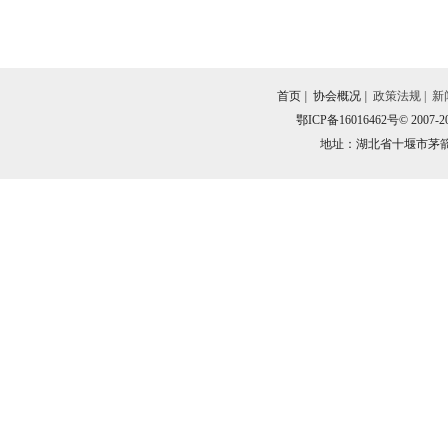
首页
|
协会概况
|
政策法规
|
新
鄂ICP备16016462号
© 2007-
地址：湖北省十堰市茅箭区