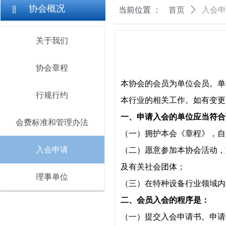
||
协会概况
当前位置 ：
首页
ꄲ
入会申
关于我们
协会章程
本协会的会员为单位会员。单
行规行约
本行业的相关工作。如有变更
一、申请入会的单位应当符合
会费标准和管理办法
（一）拥护本会《章程》，自
入会申请
（二）愿意参加本协会活动，
及有关社会团体；
理事单位
（三）在特种设备行业领域内
二、会员入会的程序是：
（一）提交入会申请书。申请